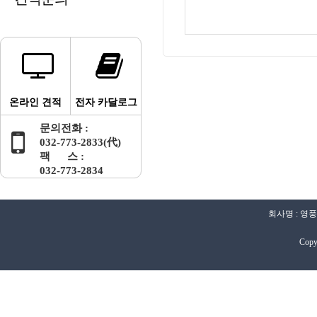
온라인 견적
전자 카달로그
문의전화 :
032-773-2833(代)
팩 스 :
032-773-2834
회사명 : 영풍
Copy