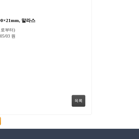
×90×21mm, 말라스
일로부터)
05/03 원
목록