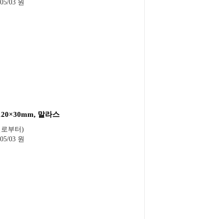
05/03 원
×120×30mm, 말라스
일로부터)
05/03 원