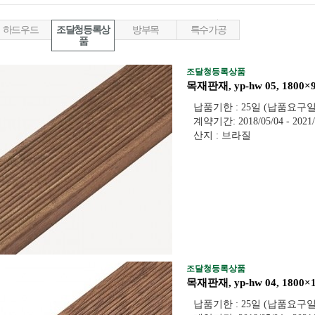
제품소개 카테고리
하드우드
조달청등록상
방부목
특수가공
품
조달청등록상품
목재판재, yp-hw 05, 1800
납품기한 : 25일 (납품요구
계약기간: 2018/05/04 - 2021/
산지 : 브라질
조달청등록상품
목재판재, yp-hw 04, 1800
납품기한 : 25일 (납품요구