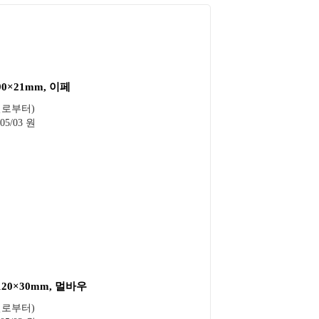
×90×21mm, 이페
일로부터)
05/03 원
×120×30mm, 멀바우
일로부터)