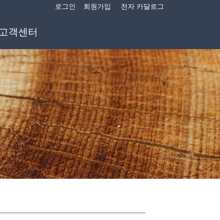
로그인
회원가입
전자 카달로그
고객센터