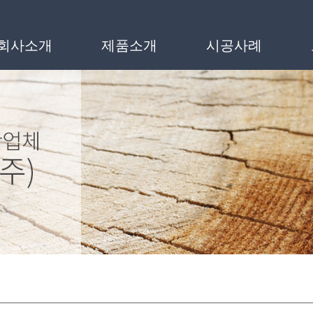
메뉴
회사소개
제품소개
시공사례