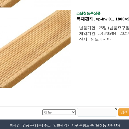
조달청등록상품
목재판재, yp-hw 01, 1800
납품기한 : 25일 (납품요구
계약기간: 2018/05/04 - 2021/
산지 : 인도네시아
회사명 : 영풍목재 (주) 주소 : 인천광역시 서구 북항로 46 (원창동 381-135)