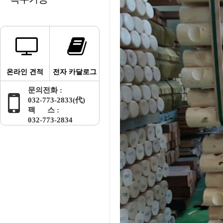
온라인 견적
전자 카달로그
문의전화 :
032-773-2833(代)
팩 스 :
032-773-2834