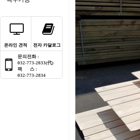
온라인 견적
전자 카달로그
문의전화 :
032-773-2833(代)
팩 스 :
032-773-2834