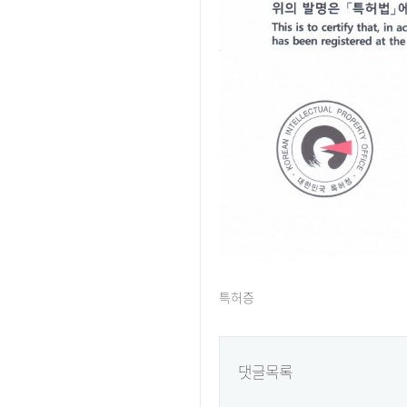
특허증
댓글목록