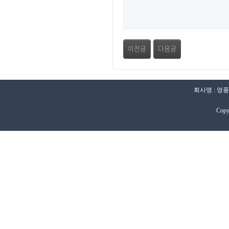
이전글
다음글
회사명 : 영풍
Copy