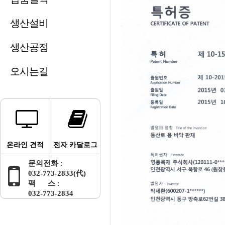
생산설비
생산공정
오시는길
온라인 견적
전자 카달로그
문의전화 :
032-773-2833(代)
팩 스 :
032-773-2834