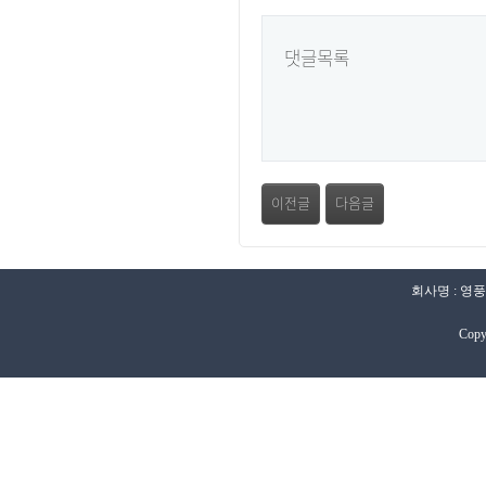
댓글목록
이전글
다음글
회사명 : 영풍
Copy