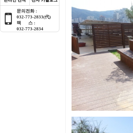
온라인 견적
전자 카달로그
문의전화 :
032-773-2833(代)
팩 스 :
032-773-2834