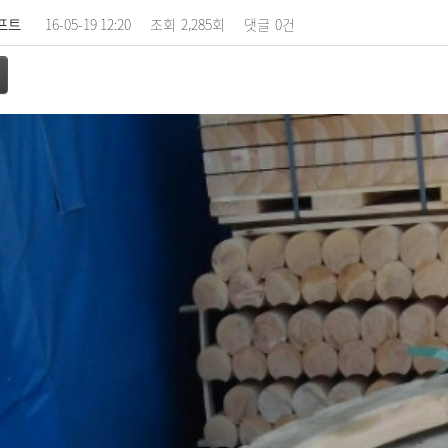
프트
16-05-19 12:20
조회
2,285회
댓글
0건