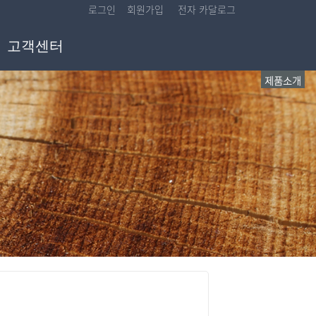
로그인
회원가입
전자 카달로그
고객센터
제품소개