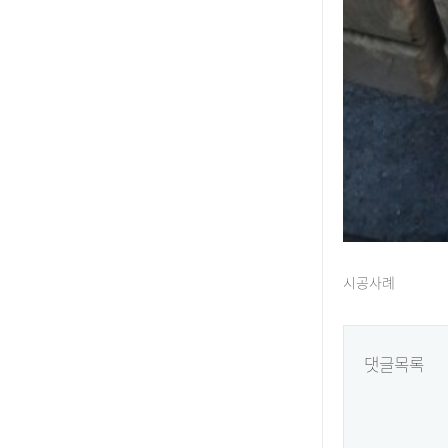
시공사례
댓글목록