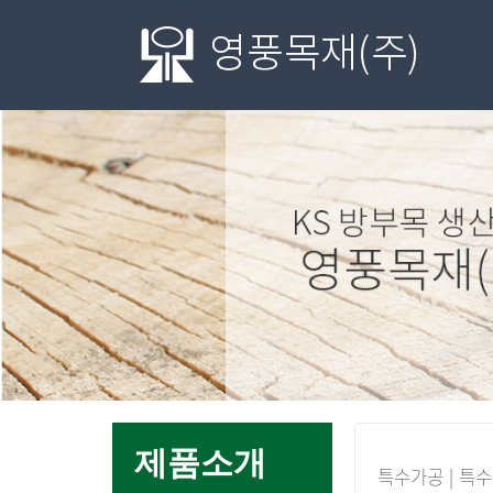
메
제품소개
특수가공 | 특