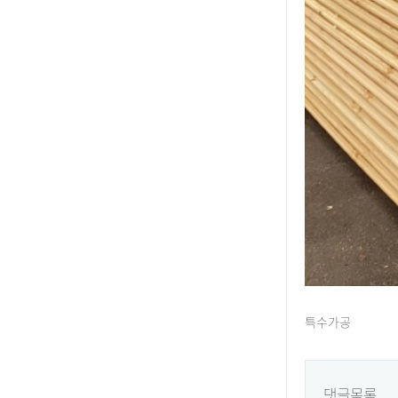
특수가공
댓글목록