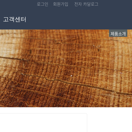
로그인
회원가입
전자 카달로그
고객센터
제품소개