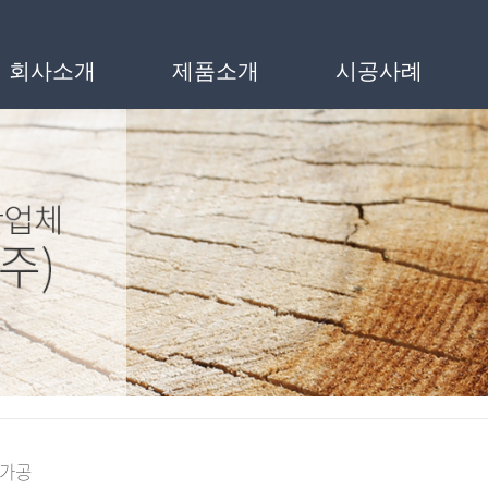
인메뉴
회사소개
제품소개
시공사례
수가공