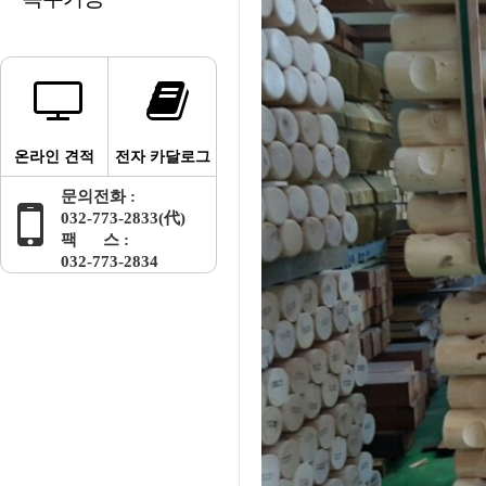
온라인 견적
전자 카달로그
문의전화 :
032-773-2833(代)
팩 스 :
032-773-2834