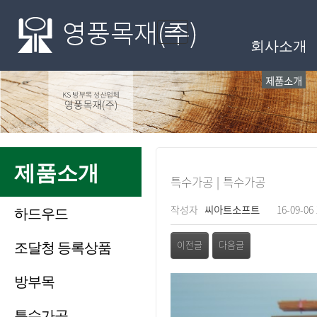
메인메뉴
Toggle
회사소개
navigation
제품소개
제품소개
특수가공 | 특수가공
페이지 정보
작성자
씨아트소프트
16-09-06 
하드우드
관련링크
조달청 등록상품
이전글
다음글
방부목
본문
특수가공