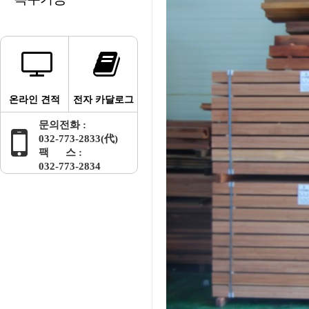
온라인 견적
전자 카달로그
문의전화 :
032-773-2833(代)
팩 스 :
032-773-2834