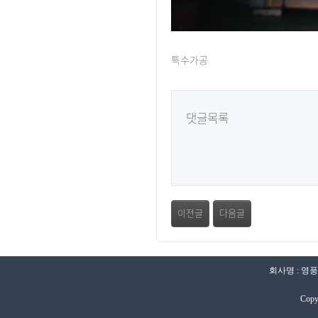
특수가공
댓글목록
이전글
다음글
회사명 : 영풍
Copy