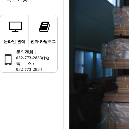
온라인 견적
전자 카달로그
문의전화 :
032-773-2833(代)
팩 스 :
032-773-2834