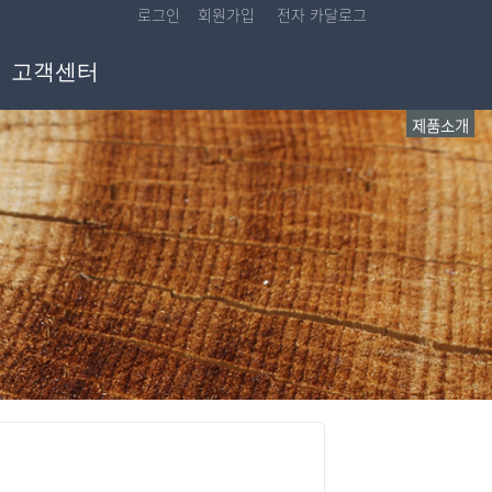
로그인
회원가입
전자 카달로그
고객센터
제품소개