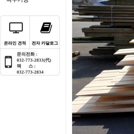
온라인 견적
전자 카달로그
문의전화 :
032-773-2833(代)
팩 스 :
032-773-2834